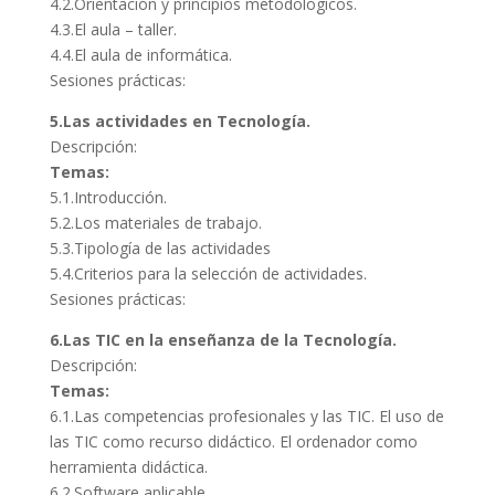
4.2.Orientación y principios metodológicos.
4.3.El aula – taller.
4.4.El aula de informática.
Sesiones prácticas:
5.Las actividades en Tecnología.
Descripción:
Temas:
5.1.Introducción.
5.2.Los materiales de trabajo.
5.3.Tipología de las actividades
5.4.Criterios para la selección de actividades.
Sesiones prácticas:
6.Las TIC en la enseñanza de la Tecnología.
Descripción:
Temas:
6.1.Las competencias profesionales y las TIC. El uso de
las TIC como recurso didáctico. El ordenador como
herramienta didáctica.
6.2.Software aplicable.