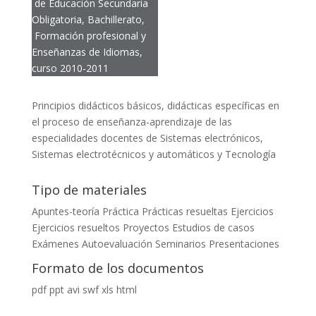
de Educación Secundaria
Obligatoria, Bachillerato,
Formación profesional y
Enseñanzas de Idiomas,
curso 2010-2011
Principios didácticos básicos, didácticas específicas en
el proceso de enseñanza-aprendizaje de las
especialidades docentes de Sistemas electrónicos,
Sistemas electrotécnicos y automáticos y Tecnología
Tipo de materiales
Apuntes-teoría
Práctica
Prácticas resueltas
Ejercicios
Ejercicios resueltos
Proyectos
Estudios de casos
Exámenes
Autoevaluación
Seminarios
Presentaciones
Formato de los documentos
pdf
ppt
avi
swf
xls
html