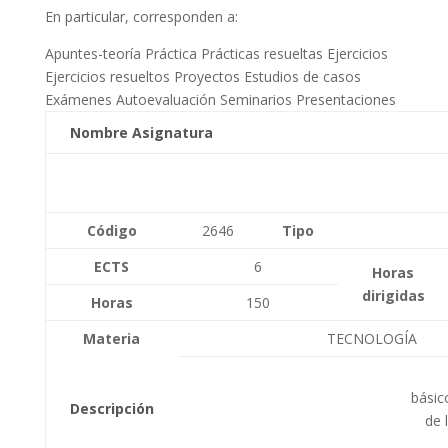
En particular, corresponden a:
Apuntes-teoría
Práctica
Prácticas resueltas
Ejercicios
Ejercicios resueltos
Proyectos
Estudios de casos
Exámenes
Autoevaluación
Seminarios
Presentaciones
Nombre Asignatura
Código
2646
Tipo
ECTS
6
Horas
dirigidas
Horas
150
Materia
TECNOLOGÍA
básic
Descripción
de 