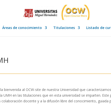
Áreas de conocimiento
Titulaciones
Listado de cu
UMH
 la bienvenida al OCW-site de nuestra Universidad que caracterizam
a UMH en las titulaciones que en esta universidad se imparten. Este 
a colaboración docente y a la difusión libre del conocimiento, guiad