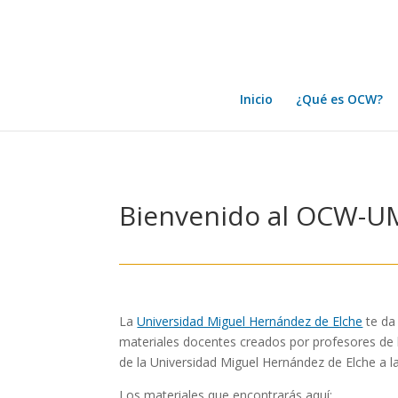
Inicio
¿Qué es OCW?
Bienvenido al OCW-
La
Universidad Miguel Hernández de Elche
te da
materiales docentes creados por profesores de l
de la Universidad Miguel Hernández de Elche a l
Los materiales que encontrarás aquí: