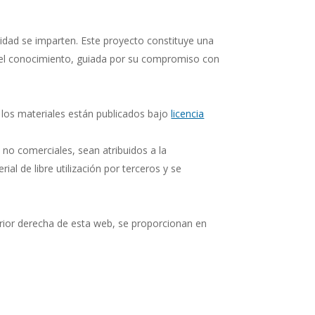
idad se imparten. Este proyecto constituye una
e del conocimiento, guiada por su compromiso con
s los materiales están publicados bajo
licencia
s no comerciales, sean atribuidos a la
al de libre utilización por terceros y se
rior derecha de esta web, s
e proporcionan en