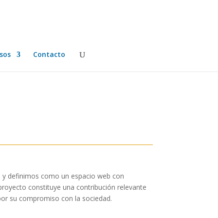
rsos
Contacto
os y definimos como un espacio web con
proyecto constituye una contribución relevante
a por su compromiso con la sociedad.