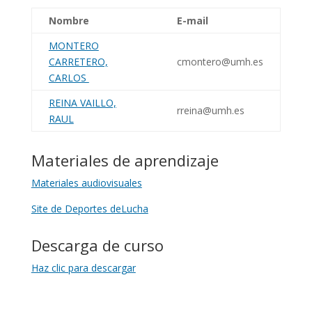
Nombre
E-mail
MONTERO
CARRETERO,
cmontero@umh.es
CARLOS
REINA VAILLO,
rreina@umh.es
RAUL
Materiales de aprendizaje
Materiales audiovisuales
Site de Deportes deLucha
Descarga de curso
Haz clic para descargar