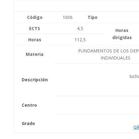
Código
1606
Tipo
ECTS
4,5
Horas
dirigidas
Horas
112,5
FUNDAMENTOS DE LOS DEP
Materia
INDIVIDUALES
luch
Descripción
Centro
Grado
GR