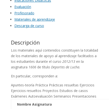
Indicaciones Didácticas
Evaluación
Profesorado
Materiales de aprendizaje
Descarga de curso
Descripción
Los materiales aquí contenidos constituyen la totalidad
de los materiales de apoyo al aprendizaje facilitados a
los estudiantes durante el curso
2012/13
en la
asignatura
1606
de título
Deportes de Lucha.
En particular, corresponden a:
Apuntes-teoría
Práctica
Prácticas resueltas
Ejercicios
Ejercicios resueltos
Proyectos
Estudios de casos
Exámenes
Autoevaluación
Seminarios
Presentaciones
Nombre Asignatura